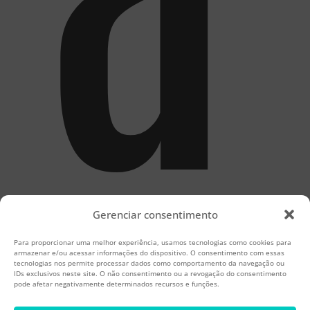
Gerenciar consentimento
Para proporcionar uma melhor experiência, usamos tecnologias como cookies para
armazenar e/ou acessar informações do dispositivo. O consentimento com essas
tecnologias nos permite processar dados como comportamento da navegação ou
IDs exclusivos neste site. O não consentimento ou a revogação do consentimento
pode afetar negativamente determinados recursos e funções.