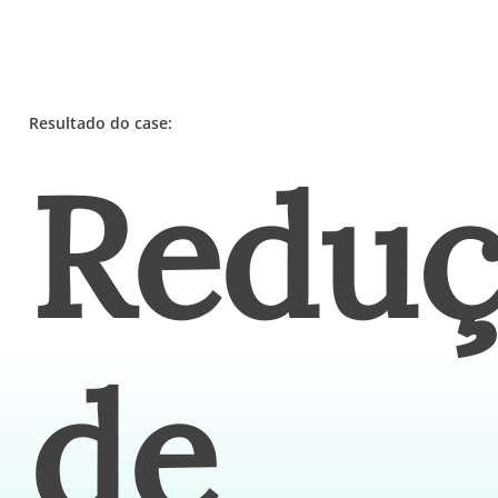
Resultado do case:
Redu
de