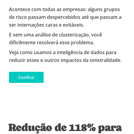
Acontece com todas as empresas: alguns grupos
de risco passam despercebidos até que passam a
ser internações caras e evitáveis.
E sem uma análise de clusterização, você
dificilmente resolverá esse problema.
Veja como usamos a inteligência de dados para
reduzir esses e outros impactos da sinistralidade.
C
o
n
f
i
r
a
!
Redução de 118% para