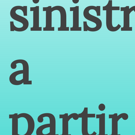
sinist
a
partir