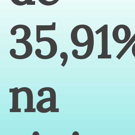
35,91
na