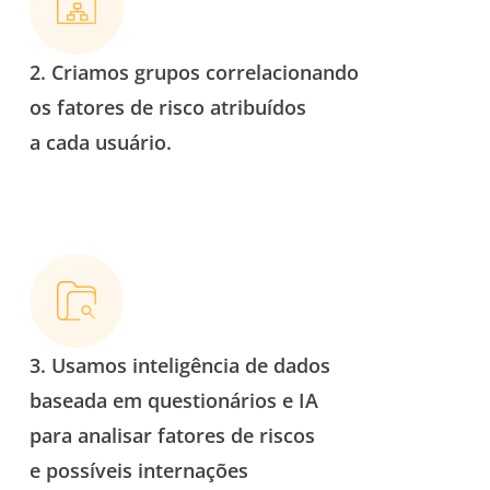
2. C
riamos
grupos
correlacionando
os fatores de risco atribuídos
a
cada usuário.
3. Usamos inteligência de dados
baseada em questionários e IA
para analisar
fatores de riscos
e possíveis internações