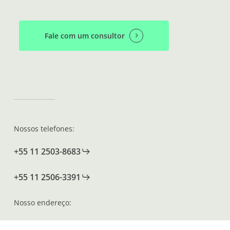
Fale com um consultor
Nossos telefones:
+55 11 2503-8683
+55 11 2506-3391
Nosso endereço:
Rua Tabapuã, 500 – 10º andar