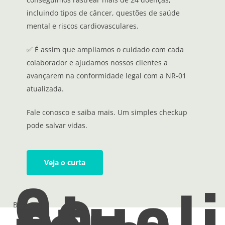
incluindo tipos de câncer, questões de saúde
mental e riscos cardiovasculares.
✅ É assim que ampliamos o cuidado com cada
colaborador e ajudamos nossos clientes a
avançarem na conformidade legal com a NR-01
atualizada.
Fale conosco e saiba mais. Um simples checkup
pode salvar vidas.
Veja o curta
Se
Blog