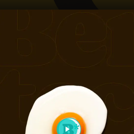
Play Video
Play Video