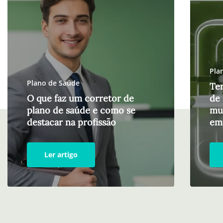
Pla
Plano de Saúde
Te
O que faz um corretor de
de 
plano de saúde e como se
mu
destacar na profissão
em
Ler artigo