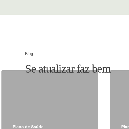
Blog
Se atualizar faz bem
Plano de Saúde
Pla