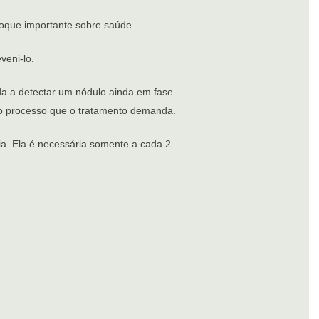
toque importante sobre saúde.
veni-lo.
uda a detectar um nódulo ainda em fase
do o processo que o tratamento demanda.
a. Ela é necessária somente a cada 2