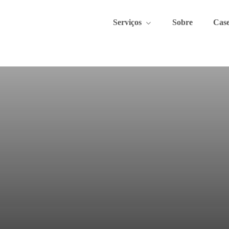
Serviços
Sobre
C
a
s